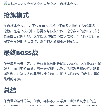
抢旗模式
在森林冰火人5中，不仅有单人挑战，还有多人协作的游戏模式——
抢旗。在这个模式中，你需要与队友合作，抢夺敌人的旗帜，并将
其带回自己的基地。这个模式的胜负不仅仅取决于个人的能力，更
需要有良好的团队协作、密切的沟通和战术的制定。
最终BOSS战
在完成所有关卡之后，等待着玩家的是最终Boss战。这个Boss不仅
强大，而且变幻莫测，需要玩家进行高效灵活的攻击和闪避才能取
得胜利。在冰火人的英勇冒险之旅中，抵抗最终Boss的攻击，是你
最后的考验。
总结
作为冒险游戏的经典代表，森林冰火人系列一直深受玩家们的喜