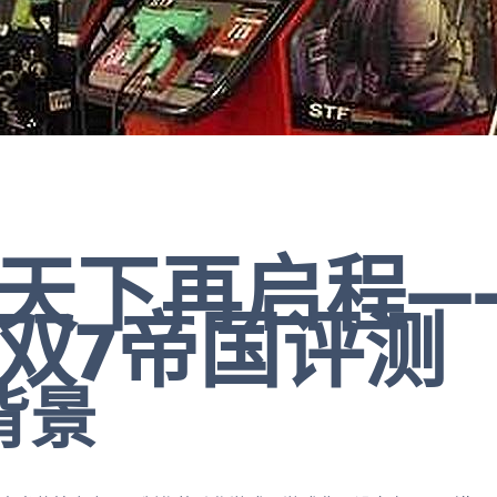
天下再启程—
双7帝国评测
背景