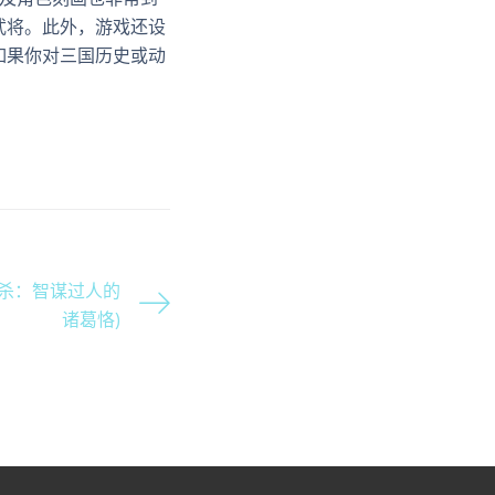
武将。此外，游戏还设
如果你对三国历史或动
国杀：智谋过人的
诸葛恪)