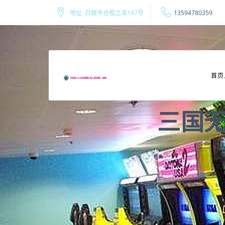
地址: 白银市仓棍之泽147号
13594780359
首页
三国无