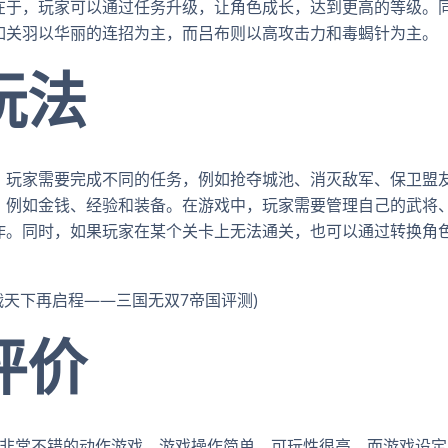
在于，玩家可以通过任务升级，让角色成长，达到更高的等级。
如关羽以华丽的连招为主，而吕布则以高攻击力和毒蝎针为主。
玩法
，玩家需要完成不同的任务，例如抢夺城池、消灭敌军、保卫盟
，例如金钱、经验和装备。在游戏中，玩家需要管理自己的武将
作。同时，如果玩家在某个关卡上无法通关，也可以通过转换角
评价
款非常不错的动作游戏。游戏操作简单，可玩性很高，而游戏设