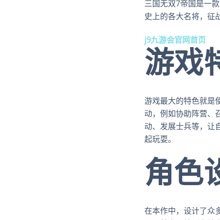
三国无双7帝国是一
史上的各大名将，征
j9九游会官网首页
游戏
游戏最大的特色就是
动，例如协助阵营、
动、发展士兵等，让
起玩耍。
角色
在本作中，设计了众