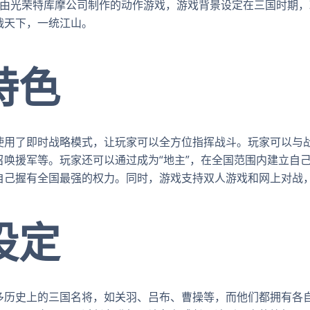
款由光荣特库摩公司制作的动作游戏，游戏背景设定在三国时期
战天下，一统江山。
特色
使用了即时战略模式，让玩家可以全方位指挥战斗。玩家可以与
召唤援军等。玩家还可以通过成为“地主”，在全国范围内建立自
自己握有全国最强的权力。同时，游戏支持双人游戏和网上对战
设定
多历史上的三国名将，如关羽、吕布、曹操等，而他们都拥有各