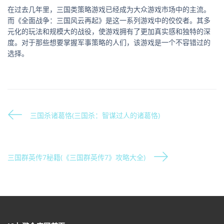
在过去几年里，三国类策略游戏已经成为大众游戏市场中的主流。
而《全面战争：三国风云再起》是这一系列游戏中的佼佼者。其多
元化的玩法和规模大的战役，使游戏拥有了更加真实感和独特的深
度。对于那些想要掌握军事策略的人们，该游戏是一个不容错过的
选择。
三国杀诸葛恪(三国杀：智谋过人的诸葛恪)
三国群英传7秘籍(《三国群英传7》攻略大全)