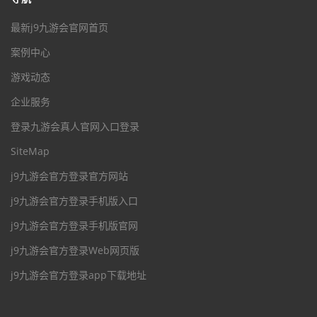
最新j9九游会官网首页
案例中心
游戏动态
企业服务
登录九游会真人官网入口登录
SiteMap
j9九游会官方登录官方网站
j9九游会官方登录手机版入口
j9九游会官方登录手机版官网
j9九游会官方登录Web网页版
j9九游会官方登录app下载地址