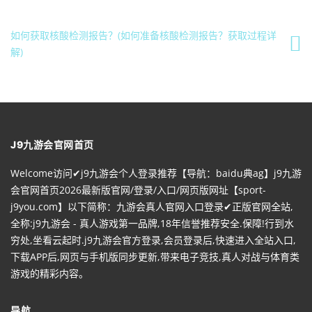
如何获取核酸检测报告？(如何准备核酸检测报告？获取过程详
解)
J9九游会官网首页
Welcome访问✔j9九游会个人登录推荐【导航：baidu典ag】j9九游
会官网首页2026最新版官网/登录/入口/网页版网址【sport-
j9you.com】以下简称：九游会真人官网入口登录✔正版官网全站,
全称:j9九游会 - 真人游戏第一品牌,18年信誉推荐安全.保障!行到水
穷处,坐看云起时.j9九游会官方登录,会员登录后,快速进入全站入口,
下载APP后,网页与手机版同步更新,带来电子竞技,真人对战与体育类
游戏的精彩内容。
导航