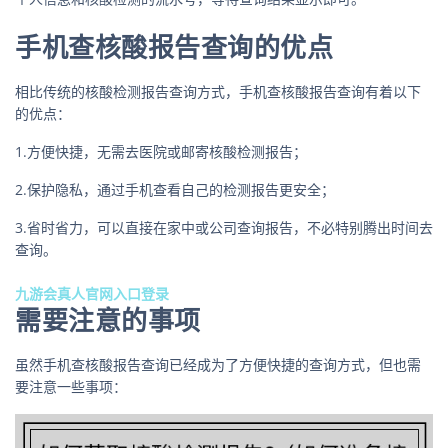
手机查核酸报告查询的优点
相比传统的核酸检测报告查询方式，手机查核酸报告查询有着以下
的优点：
1.方便快捷，无需去医院或邮寄核酸检测报告；
2.保护隐私，通过手机查看自己的检测报告更安全；
3.省时省力，可以直接在家中或公司查询报告，不必特别腾出时间去
查询。
九游会真人官网入口登录
需要注意的事项
虽然手机查核酸报告查询已经成为了方便快捷的查询方式，但也需
要注意一些事项：