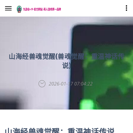
山海经兽魂觉醒(兽魂觉醒：重温神话传
说)
2026-01-17 07:04:22
山海经兽魂觉醒：重温神话传说