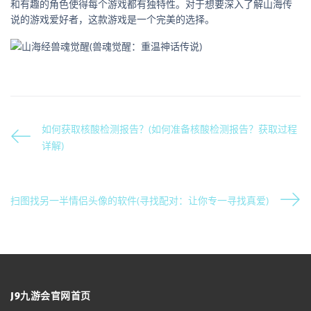
和有趣的角色使得每个游戏都有独特性。对于想要深入了解山海传
说的游戏爱好者，这款游戏是一个完美的选择。
如何获取核酸检测报告？(如何准备核酸检测报告？获取过程
详解)
扫图找另一半情侣头像的软件(寻找配对：让你专一寻找真爱)
J9九游会官网首页