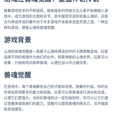
随着游戏技术的不断提高，越来越多的传统文化元素开始被融入游
戏中，成为游戏的主题和名字。其中最受欢迎的就是山海经，这部
古代神话传说的著作对于许多游戏开发者来说是灵感之源。一种这
样的游戏，便是山海经兽魂觉醒。
游戏背景
山海经兽魂觉醒是一款基于山海经神话创作的卡牌策略游戏。玩家
选择不同的兽魂作为他们的伙伴，探索神秘的山海世界。玩家可以
收集，升级和培训各种兽魂，以便在战斗中占据优势。
兽魂觉醒
在游戏中，每个兽魂都有自己的才能和背景。随着你升级，你的伙
伴将会获得更多的能力和技能。玩家可以将兽魂进行进化和合成，
以使它们更强大。当你的兽魂到达一定的级别时，你可以让它们通
过觉醒来提高他们的能力。觉醒可以提高兽魂的统治力，法术强度
和其他属性。